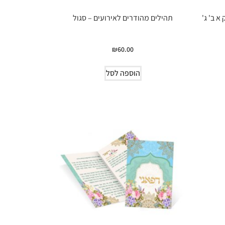
א ב' ג'
תהילים מהודרים לאירועים – סגול
₪
60.00
הוספה לסל