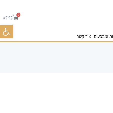
0
₪
0.00
פתח סרגל 
ת ומבצעים
צור קשר