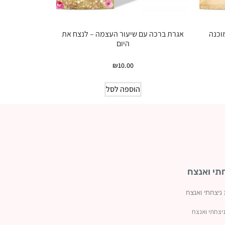
וכנה
אגרת ברכה עם שיעור העצמה – לנצח את
היום
₪
10.00
הוספה לסל
תי ואנצח
 ניצחתי ואנצח
יצחתי ואנצח