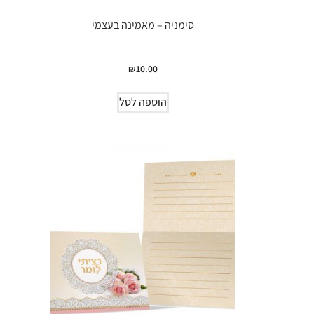
סימניה – מאמינה בעצמי
₪
10.00
הוספה לסל