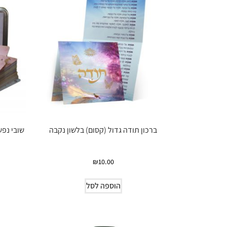
ברכון תודה גדול (קסום) בלשון נקבה
שובי נפש
₪
10.00
הוספה לסל