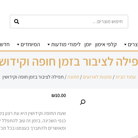
חיפוש
צרים
קלפי אימון
יומן
לימודי מודעות
המיוחדים
חדשו
ילה לציבור בזמן חופה וקידושי
עמוד הבית
/
מתנות לארועים
/
חתונה
/ תפילה לציבור בזמן חופה וקידושין
₪
10.00
שעת החופה וקידושין היא עת רצון ב
כנפי השכינה. בזמן זה טוב להתפלל ל
ומאושרים ולהתברך בעצמנו בכל מכל