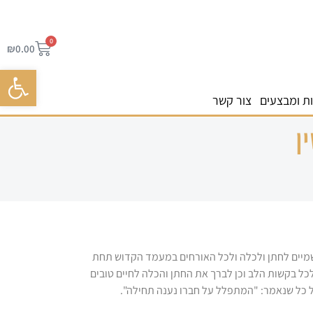
0
₪
0.00
פתח סרגל 
ת ומבצעים
צור קשר
ן
שמיים לחתן ולכלה ולכל האורחים במעמד הקדוש תחת
כל בקשות הלב וכן לברך את החתן והכלה לחיים טובים
 כל שנאמר: "המתפלל על חברו נענה תחילה".