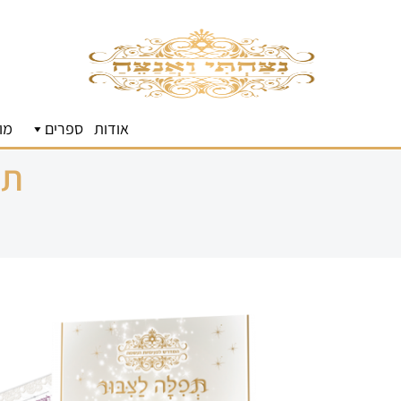
אודות
ספרים
מו
תפ