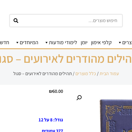
חיפוש
צרים
קלפי אימון
יומן
לימודי מודעות
המיוחדים
חדשו
ילים מהודרים לאירועים – סגו
עמוד הבית
/
כלל מוצרים
/ תהילים מהודרים לאירועים – סגול
₪
60.00
גודל: 8 על 12
377 עמודים