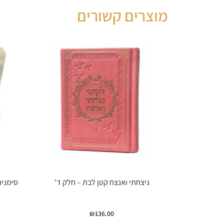
מוצרים קשורים
ניצחתי ואנצח קטן לבת – חלק ד'
סימניה
₪
136.00