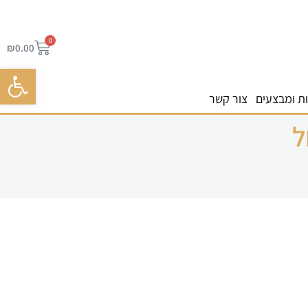
0
₪
0.00
פתח סרגל 
ת ומבצעים
צור קשר
ל