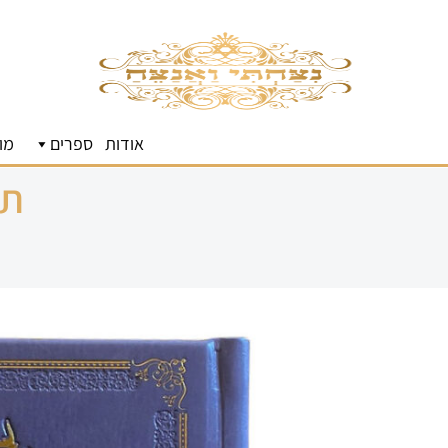
אודות
ספרים
מו
תה