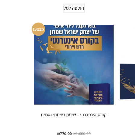
הוספה לסל
מבצע!
קורס אינטרנטי – שיטת ניצחתי ואנצח
₪
770.00
₪
1,600.00