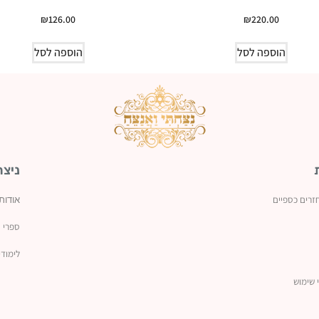
₪
126.00
₪
220.00
הוספה לסל
הוספה לסל
ניצח
זרים כספיים
אודות
ספרי נ
לימודי
 שימוש