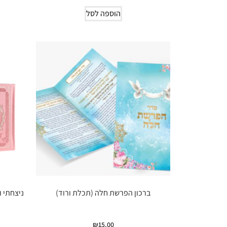
הוספה לסל
ברכון הפרשת חלה (תכלת ורוד)
ניצחתי ו
₪
15.00