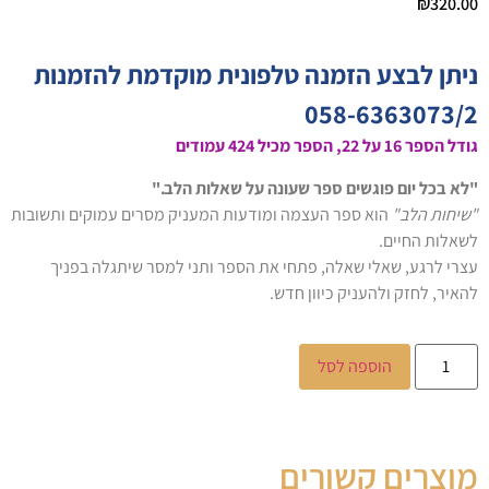
₪
320.00
ניתן לבצע הזמנה טלפונית מוקדמת להזמנות
058-6363073/2
גודל הספר 16 על 22, הספר מכיל 424 עמודים
"לא בכל יום פוגשים ספר שעונה על שאלות הלב."
"שיחות הלב"
הוא ספר העצמה ומודעות המעניק מסרים עמוקים ותשובות
לשאלות החיים.
עצרי לרגע, שאלי שאלה, פתחי את הספר ותני למסר שיתגלה בפניך
להאיר, לחזק ולהעניק כיוון חדש.
הוספה לסל
מוצרים קשורים