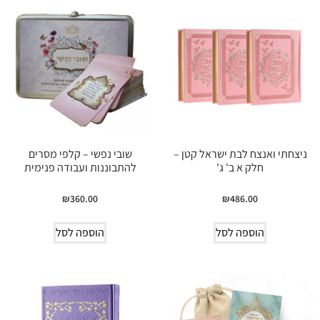
ניצחתי ואנצח לבת ישראל קטן –
שובי נפשי – קלפי מסרים
חלק א ב' ג'
להתבוננות ועבודה פנימית
₪
360.00
₪
486.00
הוספה לסל
הוספה לסל