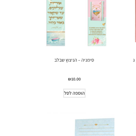
ג
סימניה – הניצוץ שבלב
₪
10.00
הוספה לסל