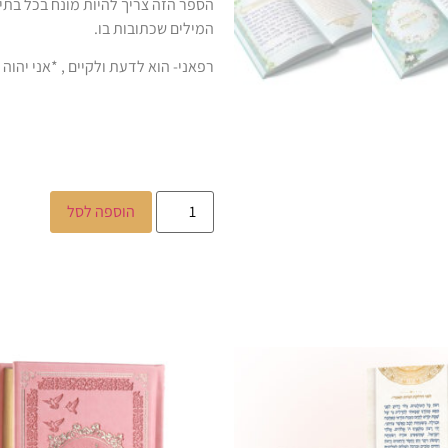
הספר הזה צריך להיות מונח בכל בתי
המילים שכתובות בו.
רפאני- הוא לדעת ולקיים , *אני יהוה
הוספה לסל