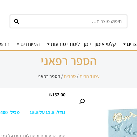
חיפוש
צרים
קלפי אימון
יומן
לימודי מודעות
המיוחדים
חדשו
הספר רפאני
עמוד הבית
/
ספרים
/ הספר רפאני
₪
152.00
גודל: 11.5 על 15.5 מכיל 400 עמודים
ספר הרפואות והסגולות הינו על פי 