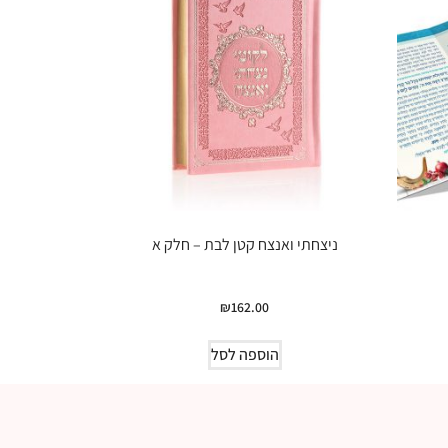
ניצחתי ואנצח קטן לבת – חלק א
₪
162.00
הוספה לסל