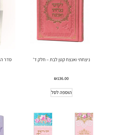
ניצחתי ואנצח קטן לבת – חלק ד'
סדר הד
₪
136.00
הוספה לסל