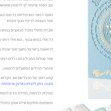
טוב הספר שיעזור לך להאמין שאפשר ל
הספר רפאני הוא פוליסת בריאות מעו
ספר העצמה לריפוי הגוף והנפש
סובלת מחולי גופני? מכאובים בנפש ו
כל חולי בנפש ובגוף , הוא חולי רוחני
לראשונה בישראל נחשף ספר שכולו אור
ספר סגולות המכיל בתוכו כלים רוחניי
מזמורי תהילים המסוגלים לרפואה,
קמע רוחני של הבעל שם טוב הקדוש-
והגנה. ניתן להניחו בארנק או מתחת 
תפילות לרפואה, תפילת פדיון להמתק
ומשפטים מחזקים שילוו אותך בתהלי