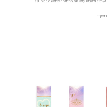
 ישראל ולהביא עימו את ההשגחה שטמונה בכוחן של
 רפאך*