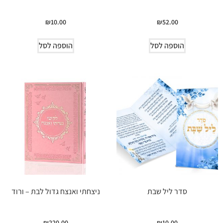
₪
10.00
₪
52.00
הוספה לסל
הוספה לסל
סדר ליל שבת
ניצחתי ואנצח גדול לבת – ורוד
₪
220.00
₪
10.00