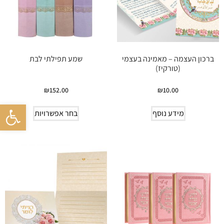
ברכון העצמה – מאמינה בעצמי
שמע תפילתי לבת
(טורקיז)
₪
152.00
₪
10.00
פתח סרגל 
מידע נוסף
בחר אפשרויות