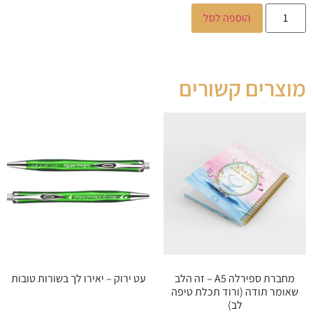
הוספה לסל
מוצרים קשורים
מחברת ספירלה A5 – זה הלב
עט ירוק – יאירו לך בשורות טובות
שאומר תודה (ורוד תכלת טיפה
לב)