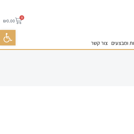
0
₪
0.00
פתח סרגל 
ת ומבצעים
צור קשר