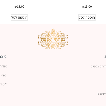
₪
15.00
₪
15.00
הוספה לסל
הוספה לסל
ניצח
זרים כספיים
אודות
ספרי נ
לימודי
 שימוש