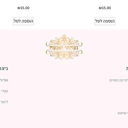
₪
15.00
₪
15.00
הוספה לסל
הוספה לסל
ניצח
זרים כספיים
אודות
ספרי נ
לימודי
 שימוש