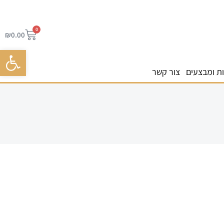
0
₪
0.00
פתח סרגל 
ת ומבצעים
צור קשר