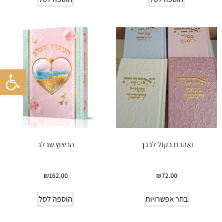
פתח סרגל 
ואהבת בקול לבבך
הניצוץ שבלב
₪
162.00
₪
72.00
בחר אפשרויות
הוספה לסל