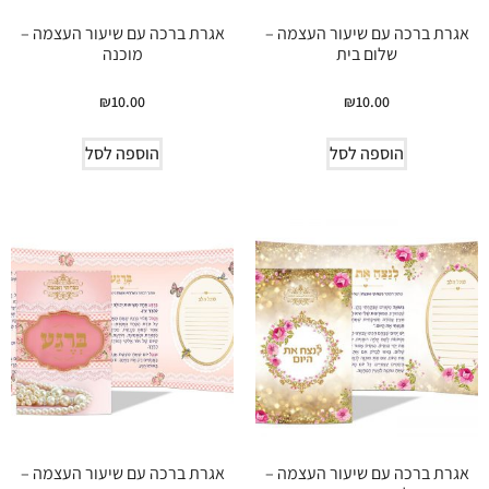
אגרת ברכה עם שיעור העצמה –
אגרת ברכה עם שיעור העצמה –
שלום בית
מוכנה
₪
10.00
₪
10.00
הוספה לסל
הוספה לסל
אגרת ברכה עם שיעור העצמה –
אגרת ברכה עם שיעור העצמה –