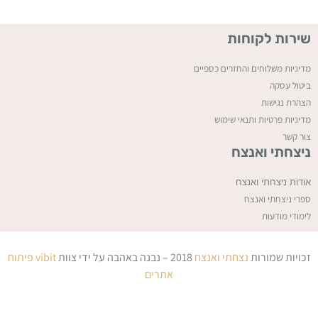
שירות לקוחות
מדיניות משלוחים והחזרים כספיים
ביטול עסקה
ה
צהרת נגישות
מדיניות פרטיות ותנאי שימוש
צור קשר
ניצחתי ואנצח
אודות ניצחתי ואנצח
ספרי ניצחתי ואנצח
לימודי מודעות
זכויות שמורות
נצחתי ואנצח
2018 – נבנה באהבה על ידי צוות
vibit
פיתוח
אתרים