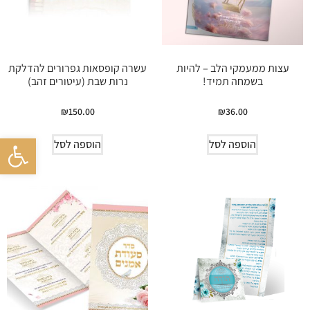
עצות ממעמקי הלב – להיות
עשרה קופסאות גפרורים להדלקת
בשמחה תמיד!
נרות שבת (עיטורים זהב)
₪
150.00
₪
36.00
פתח סרגל 
הוספה לסל
הוספה לסל