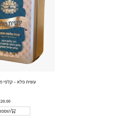
עשית פלא – קלפי מ
220.00
הוספה