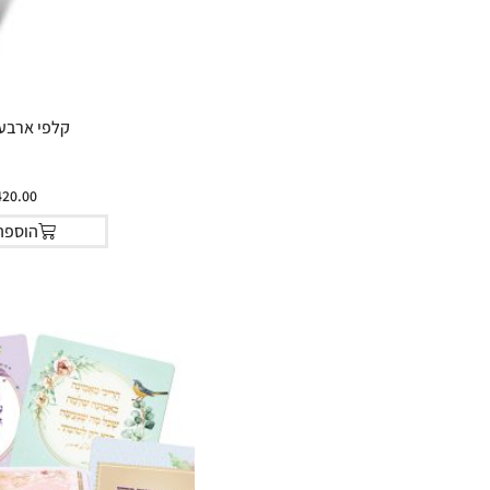
קלפי ארבע 
420.00
הוספה