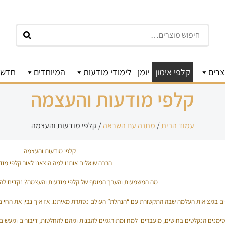
חיפוש
צרים
קלפי אימון
יומן
לימודי מודעות
המיוחדים
חדשו
קלפי מודעות והעצמה
עמוד הבית
/
מתנה עם השראה
/ קלפי מודעות והעצמה
קלפי מודעות והעצמה
הרבה שואלים אותנו למה הוצאנו לאור קלפי מוד
מה המשמעות והערך המוסף של קלפי מודעות והעצמה? נקדים להס
ים במציאות העלמה שבה התקשורת עם “הנהלת” העולם נסתרת מאיתנו. אז איך נבין את החיים
 סימנים הנקלטים בחושים, מועברים למח ומתורגמים להבנות ומהם להחלטות, דיבורים ומעשים. 