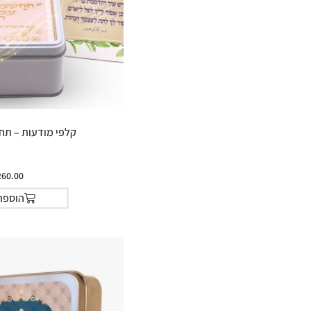
קלפי מודעות – תחש
260.00
הוספה