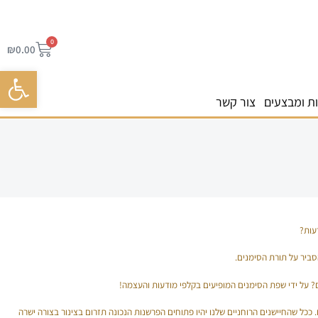
0
₪
0.00
פתח סרגל 
ת ומבצעים
צור קשר
עות?
ביר על תורת הסימנים.
? על ידי שפת הסימנים המופיעים בקלפי מודעות והעצמה!
ככל שהחיישנים הרוחניים שלנו יהיו פתוחים הפרשנות הנכונה תזרום בצינור בצורה ישרה