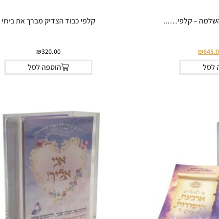
שלמה – קלפי…...
קלפי כבוד הצדיק מברך את ביתי
₪
320.00
₪
645.
 לסל
הוספה לסל