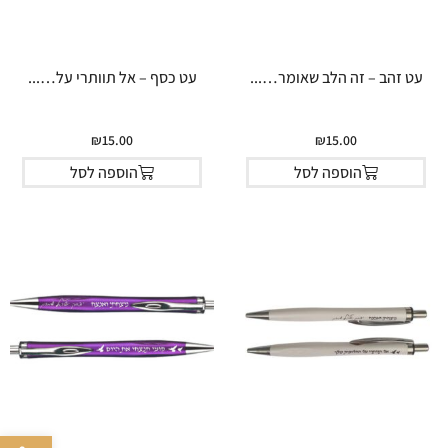
עט זהב – זה הלב שאומר…...
עט כסף – אל תוותרי על…...
₪
15.00
₪
15.00
הוספה לסל
הוספה לסל
פתח סרגל 