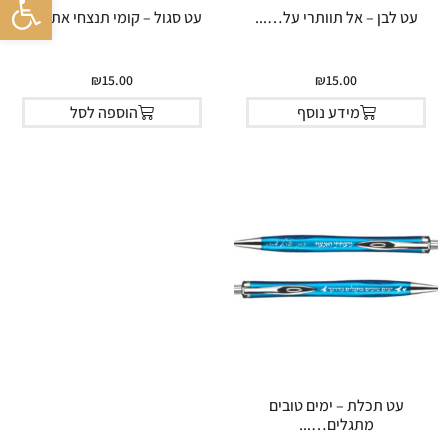
עט לבן – אל תוותרי על…...
עט סגול – קומי תנצחי את…...
₪
15.00
₪
15.00
מידע נוסף
הוספה לסל
עט תכלת – ימים טובים
מתגלים…...