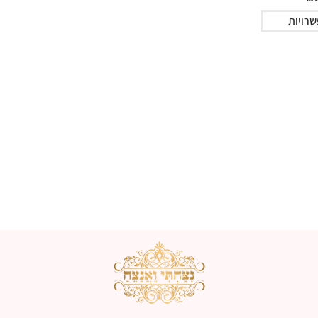
רויות