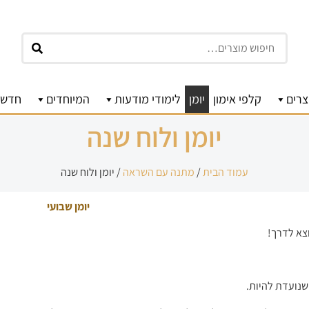
חיפוש
צרים
קלפי אימון
יומן
לימודי מודעות
המיוחדים
חדשו
יומן ולוח שנה
עמוד הבית
/
מתנה עם השראה
/ יומן ולוח שנה
יומן שבועי
וצא לדרך!
שנועדת להיות.