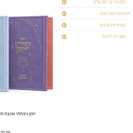
מתנות עד 20 ש"ח
הרצאות וסדנאות
קורס אינטרנטי
חוברות לימוד
יומן ניצחתי ואנצח תשפ”ז 27
220.00