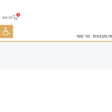
0
₪
0.00
פתח סרגל 
ת ומבצעים
צור קשר