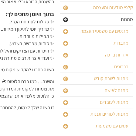
בהשגחת הבורא ובליווי אור הצד
קלפי מודעות והעצמה
בתוך היומן מחכים לך:
מתנות
✨ סגולות לפתיחת המזל.
✨ מדריך יומי לתיקון המידות.
מגנטים עם משפטי העצמה
✨ תפילות מיוחדות.
מחברות
✨ סודות מפרשת השבוע.
✨ היכרות עם הצדיקים והילול
איגרות ברכה
✨ ועוד אוצרות רבים מתורת ני
ברכונים
השנה בחרנו להקדיש מקום מיוח
מתנות לשבת קודש
והשנה… כמו פרח הלוטוס 🌸
את צומחת למקומות המדויקים 
מתנה לאישה
כי הלוטוס מלמד אותנו שהצמי
מתנות לעובדים
זו השנה שלך לצמוח, להתחבר 
מתנות למורים וגננות
עטים עם משמעות