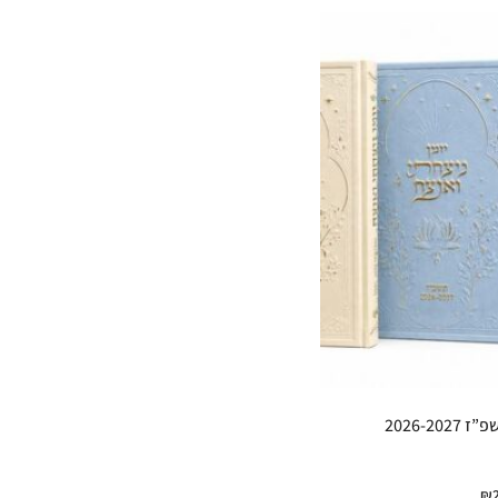
2026-20
₪