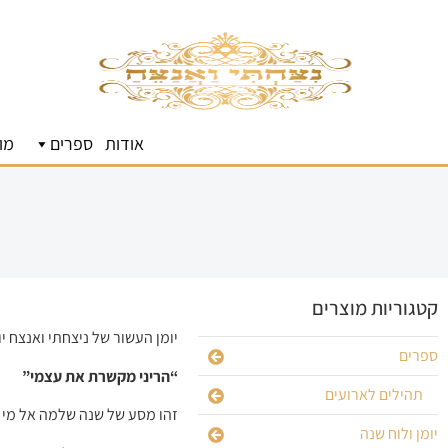
אודות
ספרים
מו
קטגוריות מוצרים
יומן העשור של ניצחתי ואנצח י
ספרים
“הריני מקשרת את עצמי”
תהילים לארועים
זהו מסע של שנה שלמה אל מי 
יומן ולוח שנה