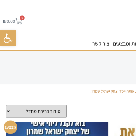
0
₪
0.00
פתח סרגל 
ת ומבצעים
צור קשר
 אותה ייסד יצחק ישראל שמרון.
מבצע!