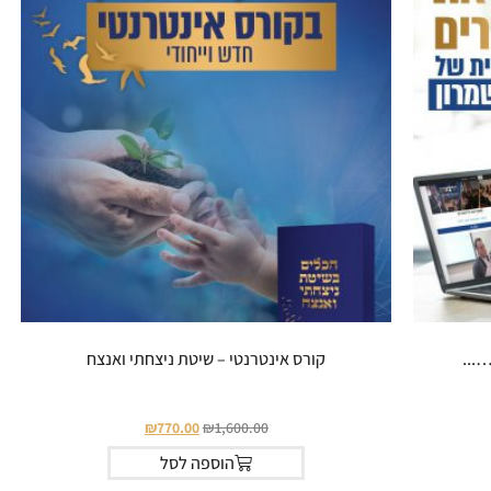
...
קורס אינטרנטי – שיטת ניצחתי ואנצח
₪
770.00
₪
1,600.00
הוספה לסל