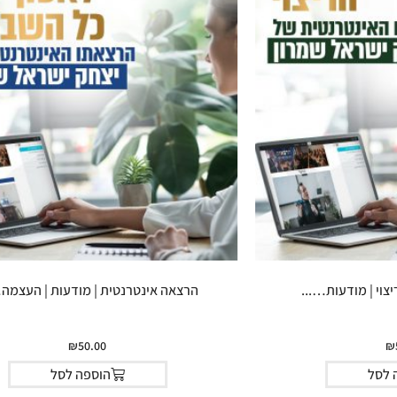
צוי | מודעות…...
הרצאה אינטרנטית | מודעות | העצמה…
₪
50.00
₪
 לסל
הוספה לסל