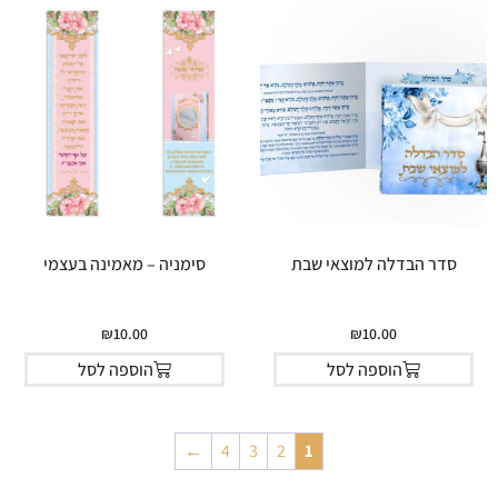
סדר הבדלה למוצאי שבת
סימניה – מאמינה בעצמי
₪
10.00
₪
10.00
הוספה לסל
הוספה לסל
←
4
3
2
1